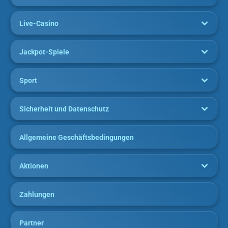
Bonusgeld, das du anstelle von Bargeld einsetzen kannst. Mit einem Casino
Bonus wird dein Glück vielleicht endlich wahr und du bekommst den großen
Gewinn, den du dir wünschst.
Live-Casino
Um dir einen Vorgeschmack darauf zu geben, was Vegasino zu bieten hat,
findest du hier einige seiner Boni:
Jackpot-Spiele
Willkommensbonus
Dieser Casino Bonus ist der erste Bissen, den neue Spieler von der
Vegasino-Torte erhalten. Es handelt sich um einen Bonus, der die
Sport
Einzahlung des Spielers um 100 % erhöht und ein paar hundert Freispiele
bietet.
Sicherheit und Datenschutz
Mit diesem Freebie können Spieler einen ausgewählten Slot kostenlos
spielen und erhalten zusätzliches Geld, um auf Casino Spiele zu setzen.
Allerdings können Neulinge diesen Bonus nur erhalten, wenn sie die
Mindesteinzahlung auf der Plattform erfüllen. Das ist nichts
Allgemeine Geschäftsbedingungen
Besorgniserregendes, nur ein kleiner Betrag, und dieses Freebie ist bereit
zum Mitnehmen.
Wöchentlicher Reload
Aktionen
Spieler, die sich nicht die ganze Woche von Vegasino fernhalten können,
werden am Ende der Woche belohnt. Sie erhalten Freispiele, die sie bei einem
Zahlungen
interessanten Slot-Spiel einsetzen können. Alle Gewinne, die die Spieler aus
dem Bonus erhalten, gehören ihnen, solange sie die dazugehörige
Umsatzbedingung erfüllen.
Partner