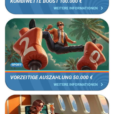
KOMBIWETTE BOOST 100.000 €
WEITERE INFORMATIONEN
SPORT
VORZEITIGE AUSZAHLUNG 50.000 €
WEITERE INFORMATIONEN