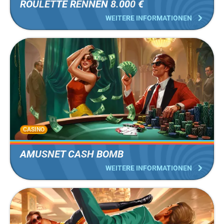
ROULETTE RENNEN 8.000 €
WEITERE INFORMATIONEN
CASINO
AMUSNET CASH BOMB
WEITERE INFORMATIONEN