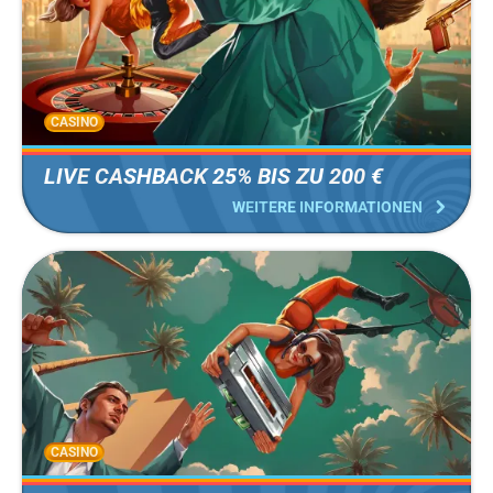
CASINO
LIVE CASHBACK 25% BIS ZU 200 €
WEITERE INFORMATIONEN
CASINO