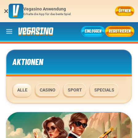
Vegasino Anwendung
ÖFFNEN
Erhalte die App für das beste Spiel
EINLOGGEN
REGISTRIEREN
AKTIONEN
ALLE
CASINO
SPORT
SPECIALS