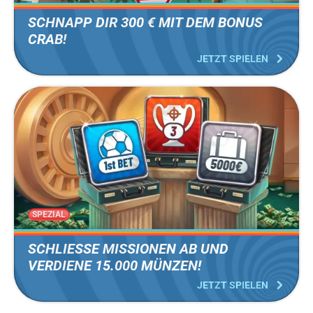
SCHNAPP DIR 300 € MIT DEM BONUS
CRAB!
JETZT SPIELEN
SPEZIAL
SCHLIESSE MISSIONEN AB UND V
ERDIENE 15.000 MÜNZEN!
JETZT SPIELEN